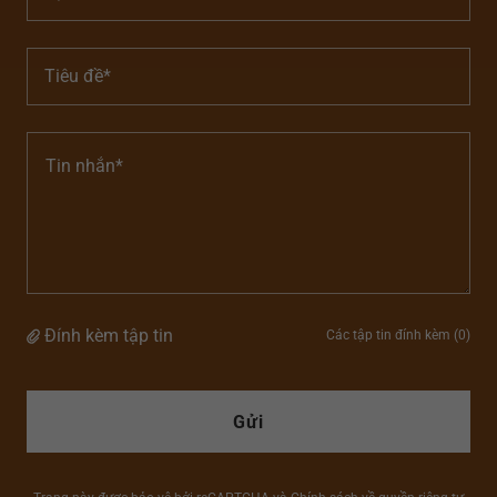
Tiêu đề*
Đính kèm tập tin
Các tập tin đính kèm (0)
Gửi