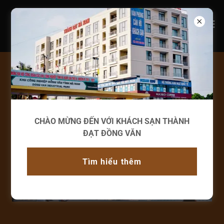
CHÀO MỪNG ĐẾN VỚI KHÁCH SẠN THÀNH
ĐẠT ĐỒNG VĂN
Tìm hiểu thêm