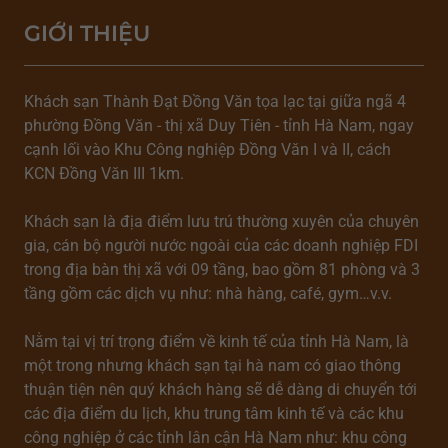
GIỚI THIỆU
Khách sạn Thành Đạt Đồng Văn tọa lạc tại giữa ngã 4
phường Đồng Văn - thị xã Duy Tiên - tỉnh Hà Nam, ngay
cạnh lối vào Khu Công nghiệp Đồng Văn I và II, cách
KCN Đồng Văn III 1km.
Khách sạn là địa điểm lưu trú thường xuyên của chuyên
gia, cán bộ người nước ngoài của các doanh nghiệp FDI
trong địa bàn thị xã với 09 tầng, bao gồm 81 phòng và 3
tầng gồm các dịch vụ như: nhà hàng, café, gym…v.v.
Nằm tại vị trí trọng điểm về kinh tế của tỉnh Hà Nam, là
một trong nhưng khách sạn tại hà nam có giao thông
thuận tiện nên quý khách hàng sẽ dễ dàng di chuyển tới
các địa điểm du lịch, khu trung tâm kinh tế và các khu
công nghiệp ở các tỉnh lân cận Hà Nam như: khu công