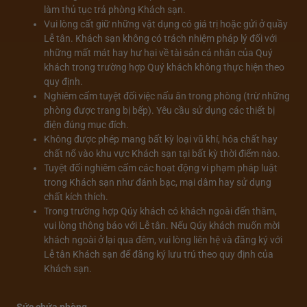
làm thủ tục trả phòng Khách sạn.
Vui lòng cất giữ những vật dụng có giá trị hoặc gửi ở quầy
Lễ tân. Khách sạn không có trách nhiệm pháp lý đối với
những mất mát hay hư hại về tài sản cá nhân của Quý
khách trong trường hợp Quý khách không thực hiện theo
quy định.
Nghiêm cấm tuyệt đối việc nấu ăn trong phòng (trừ những
phòng được trang bị bếp). Yêu cầu sử dụng các thiết bị
điện đúng mục đích.
Không được phép mang bất kỳ loại vũ khí, hóa chất hay
chất nổ vào khu vực Khách sạn tại bất kỳ thời điểm nào.
Tuyệt đối nghiêm cấm các hoạt động vi phạm pháp luật
trong Khách sạn như đánh bạc, mại dâm hay sử dụng
chất kích thích.
Trong trường hợp Qúy khách có khách ngoài đến thăm,
vui lòng thông báo với Lễ tân. Nếu Qúy khách muốn mời
khách ngoài ở lại qua đêm, vui lòng liên hệ và đăng ký với
Lễ tân Khách sạn để đăng ký lưu trú theo quy định của
Khách sạn.