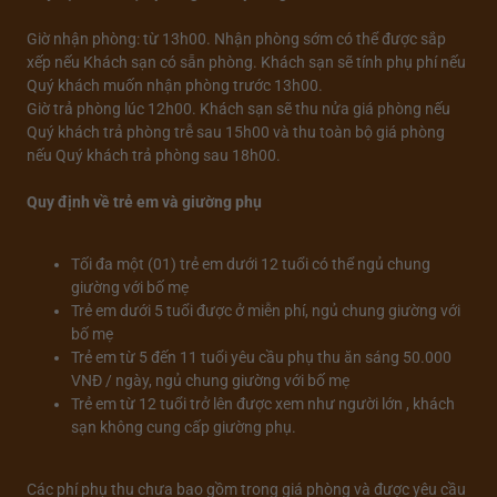
Giờ nhận phòng: từ 13h00. Nhận phòng sớm có thể được sắp
xếp nếu Khách sạn có sẵn phòng. Khách sạn sẽ tính phụ phí nếu
Quý khách muốn nhận phòng trước 13h00.
Giờ trả phòng lúc 12h00. Khách sạn sẽ thu nửa giá phòng nếu
Quý khách trả phòng trễ sau 15h00 và thu toàn bộ giá phòng
nếu Quý khách trả phòng sau 18h00.
Quy định về trẻ em và giường phụ
Tối đa một (01) trẻ em dưới 12 tuổi có thể ngủ chung
giường với bố mẹ
Trẻ em dưới 5 tuổi được ở miễn phí, ngủ chung giường với
bố mẹ
Trẻ em từ 5 đến 11 tuổi yêu cầu phụ thu ăn sáng 50.000
VNĐ / ngày, ngủ chung giường với bố mẹ
Trẻ em từ 12 tuổi trở lên được xem như người lớn , khách
sạn không cung cấp giường phụ.
Các phí phụ thu chưa bao gồm trong giá phòng và được yêu cầu