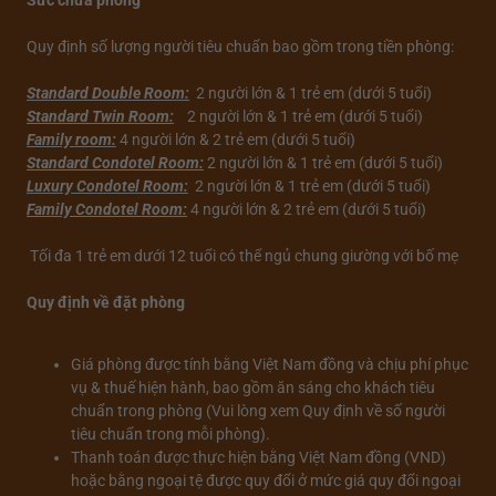
Sức chứa phòng
Quy định số lượng người tiêu chuẩn bao gồm trong tiền phòng:
Standard Double Room:
2 người lớn & 1 trẻ em (dưới 5 tuổi)
Standard Twin Room:
2 người lớn & 1 trẻ em (dưới 5 tuổi)
Family room:
4 người lớn & 2 trẻ em (dưới 5 tuổi)
Standard Condotel Room:
2 người lớn & 1 trẻ em (dưới 5 tuổi)
Luxury Condotel Room:
2 người lớn & 1 trẻ em (dưới 5 tuổi)
Family Condotel Room:
4 người lớn & 2 trẻ em (dưới 5 tuổi)
Tối đa 1 trẻ em dưới 12 tuổi có thể ngủ chung giường với bố mẹ
Quy định về đặt phòng
Giá phòng được tính bằng Việt Nam đồng và chịu phí phục
vụ & thuế hiện hành, bao gồm ăn sáng cho khách tiêu
chuẩn trong phòng (Vui lòng xem Quy định về số người
tiêu chuẩn trong mỗi phòng).
Thanh toán được thực hiện bằng Việt Nam đồng (VND)
hoặc bằng ngoại tệ được quy đổi ở mức giá quy đổi ngoại