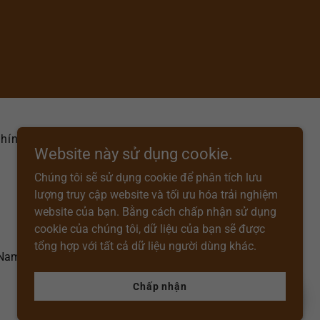
hính sách về quyền riêng tư
Website này sử dụng cookie.
Chúng tôi sẽ sử dụng cookie để phân tích lưu
lượng truy cập website và tối ưu hóa trải nghiệm
website của bạn. Bằng cách chấp nhận sử dụng
cookie của chúng tôi, dữ liệu của bạn sẽ được
tổng hợp với tất cả dữ liệu người dùng khác.
 Nam, Việt Nam
Chấp nhận