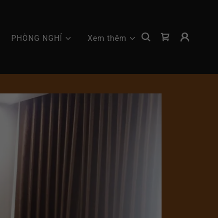
PHÒNG NGHỈ
Xem thêm