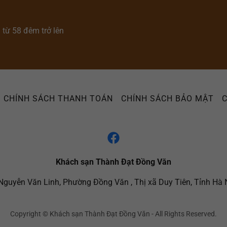
ú từ 58 đêm trở lên
CHÍNH SÁCH THANH TOÁN
CHÍNH SÁCH BẢO MẬT
C
Khách sạn Thành Đạt Đồng Văn
guyễn Văn Linh, Phường Đồng Văn , Thị xã Duy Tiên, Tỉnh Hà
Copyright © Khách sạn Thành Đạt Đồng Văn - All Rights Reserved.