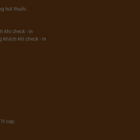
ng hút thuốc.
 khi check - in
g khách khi check - in
TH cáp.