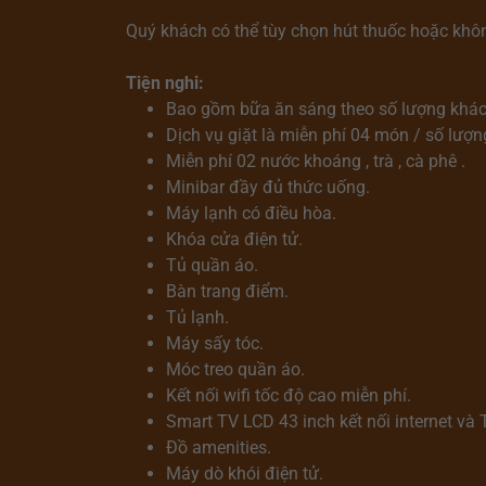
Quý khách có thể tùy chọn hút thuốc hoặc khô
Tiện nghi:
Bao gồm bữa ăn sáng theo số lượng khách
Dịch vụ giặt là miễn phí 04 món / số lượn
Miễn phí 02 nước khoáng , trà , cà phê .
Minibar đầy đủ thức uống.
Máy lạnh có điều hòa.
Khóa cửa điện tử.
Tủ quần áo.
Bàn trang điểm.
Tủ lạnh.
Máy sấy tóc.
Móc treo quần áo.
Kết nối wifi tốc độ cao miễn phí.
Smart TV LCD 43 inch kết nối internet và 
Đồ amenities.
Máy dò khói điện tử.